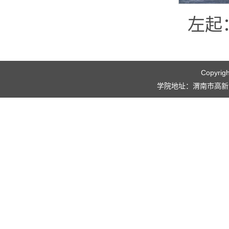
左起
Copyri
学院地址：渭南市高新区