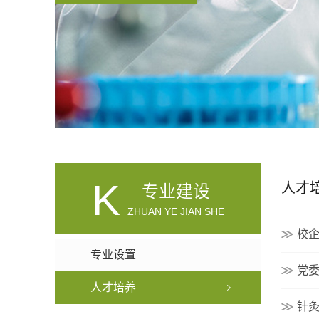
K
人才
专业建设
ZHUAN YE JIAN SHE
校
专业设置
党
人才培养
针灸