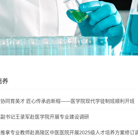
培养
企协同育英才 匠心传承启新程——医学院现代学徒制班顺利开班
委副书记王录军赴医学院开展专业建设调研
推拿专业教师赴高陵区中医医院开展2025级人才培养方案修订