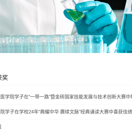
获奖
医学院学子在“一带一路”暨金砖国家技能发展与技术创新大赛中
院学子在学校24年“典耀中华 赓续文脉”经典诵读大赛中喜获佳
报