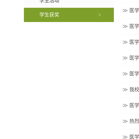
学生活动
医学
学生获奖
医
医
医学
医
我
医学
热烈
医学