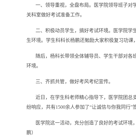
一、领导重视，全盘布局。医学院领导班子对
关科室做好考试准备工作。
二、积极动员学生，搞好考试环境。医学院学
生环境。学生科科长杨鹏还勉励大家积极复习功课
随后，杨科长带领全体辅导员、学生干部对各
环境。
三、齐抓共管，做好考风考纪宣传。
近日，在学生科老师精心指导下，医学院团总支
纷响应，共有1500余人参加了“让诚信与你我同行
医学院这一活动，充分创造了良好的考试环境，
鹏）