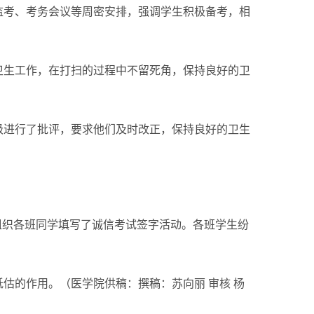
监考、考务会议等周密安排，强调学生积极备考，相
卫生工作，在打扫的过程中不留死角，保持良好的卫
级进行了批评，要求他们及时改正，保持良好的卫生
组织各班同学填写了诚信考试签字活动。各班学生纷
估的作用。（医学院供稿：撰稿：苏向丽 审核 杨