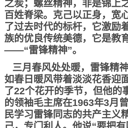
之炭；螺丝精神，非是锦上
百姓脊梁。克己以正身，宽
了过去时代的标杆，它激励
族的优良传统美德，它是教
——“雷锋精神”。
三月春风处处暖，雷锋精
如春日暖风带着淡淡花香迎
了22个花开的季节，但他的
的领袖毛主席在1963年3
民学习雷锋同志的共产主义
己，专门利人。他说“要把有