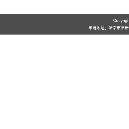
Copyri
学院地址：渭南市高新区