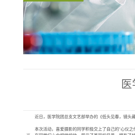
医
近日，医学院团总支文艺部举办的《低头见春，镜头
本次活动，喜爱摄影的同学积极交上了自己的“心仪之作