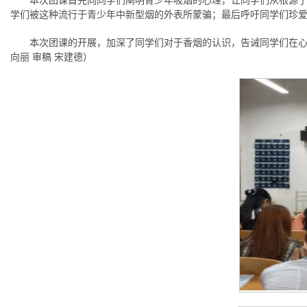
本次团课首先向同学们阐明青少年吸烟的心理，让同学们从根源
学们被这种流行于青少年中新型烟的外表所蒙骗；最后呼吁同学们珍
本次团课的开展，加深了同学们对于香烟的认识，告诫同学们在心
向丽 审稿 宋建德）