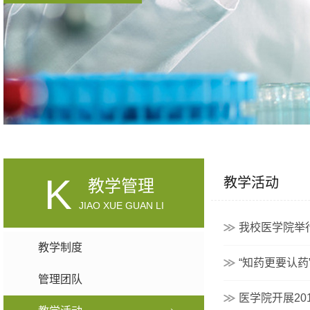
K
教学活动
教学管理
JIAO XUE GUAN LI
我校医学院举
教学制度
“知药更要认药
管理团队
医学院开展20